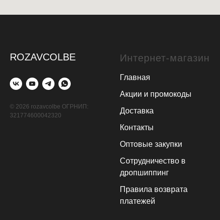
ROZAVCOLBE
Интернет-магазин
Главная
Акции и промокоды
© 2026 rozavcolbe ОГРНИП:
Доставка
321774600042320
Контакты
Оптовые закупки
Сотрудничество в
дропшиппинг
Правила возврата
платежей