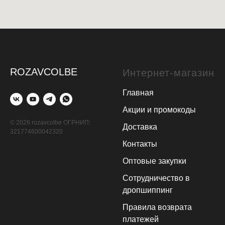
ROZAVCOLBE
Интернет-магазин
Главная
Акции и промокоды
© 2026 rozavcolbe ОГРНИП:
Доставка
321774600042320
Контакты
Оптовые закупки
Сотрудничество в
дропшиппинг
Правила возврата
платежей