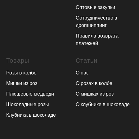
Оптовые закупки
Сотрудничество в
дропшиппинг
Правила возврата
платежей
Товары
Статьи
Розы в колбе
О нас
Мишки из роз
О розах в колбе
Плюшевые медведи
О мишках из роз
Шоколадные розы
О клубнике в шоколаде
Клубника в шоколаде