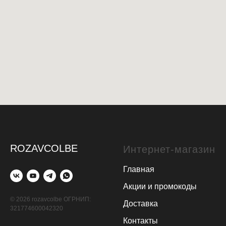
ROZAVCOLBE
Интернет-магазин
Главная
Акции и промокоды
© 2026 rozavcolbe ОГРНИП:
Доставка
321774600042320
Контакты