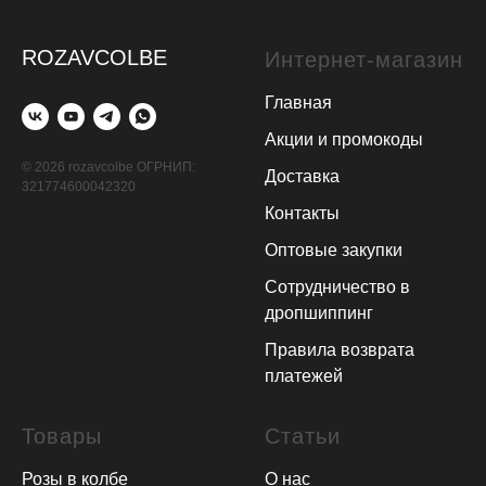
ROZAVCOLBE
Интернет-магазин
Главная
Акции и промокоды
© 2026 rozavcolbe ОГРНИП:
Доставка
321774600042320
Контакты
Оптовые закупки
Сотрудничество в
дропшиппинг
Правила возврата
платежей
Товары
Статьи
Розы в колбе
О нас