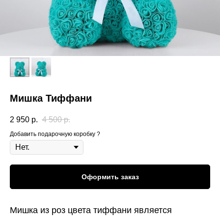
Мишка Тиффани
2 950
р.
4 500
р.
Добавить подарочную коробку ?
Оформить заказ
Мишка из роз цвета тиффани является