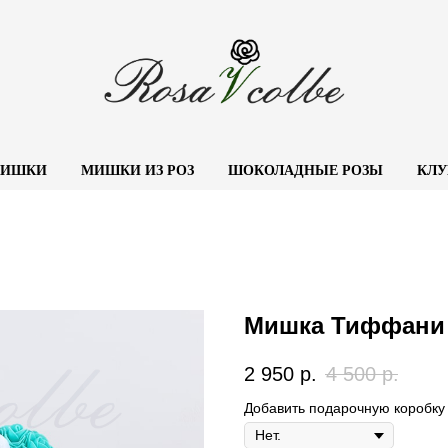
МИШКИ
МИШКИ ИЗ РОЗ
ШОКОЛАДНЫЕ РОЗЫ
КЛУ
Мишка Тиффани
2 950
р.
4 500
р.
Добавить подарочную коробку